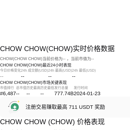
CHOW CHOW(CHOW)实时价格数据
CHOW(CHOW CHOW)当前价格为-- ，当前市值为--
CHOW CHOW(CHOW)最近24小时表现
今日价格变化
24h 成交额(USD)
24h 最高(USD)
24h 最低(USD)
--
--
--
--
CHOW CHOW(CHOW)市场关键表现
市值排行
总市值
历史最高
历史最低
发行总量
发行时间
#6,487
--
--
--
777.74B
2024-01-23
注册交易赚取最高 711 USDT 奖励
CHOW CHOW (CHOW) 价格表现