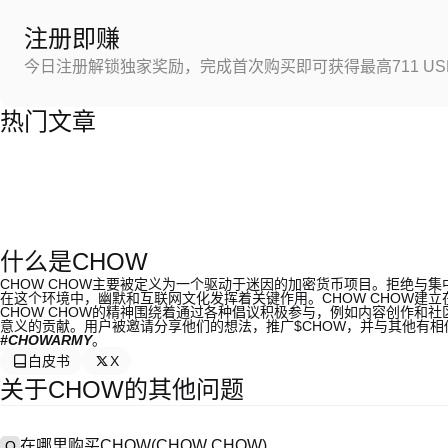
注册即赚
今日注册解锁独家奖励，完成首次购买即可获得最高711 US
热门文章
什么是CHOW
CHOW CHOW主要被定义为一个驱动于迷因的加密货币项目。拒绝与
在这个环境中，幽默和互联网文化发挥着关键作用。CHOW CHOW建
CHOW CHOW的精神围绕着通过各种倡议积极参与，例如内容创作和
意义的贡献。用户被邀请分享他们的想法，推广$CHOW，并与其他有
#CHOWARMY
。
白皮书
X
关于CHOW的其他问题
在哪里购买CHOW(CHOW CHOW)
Q