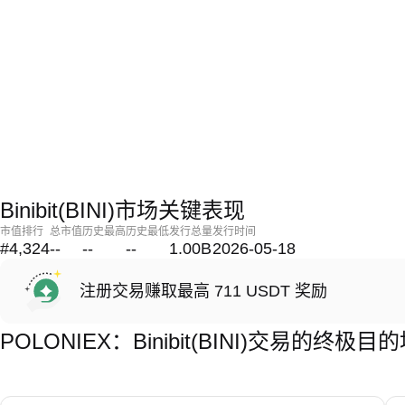
Binibit(BINI)市场关键表现
市值排行
总市值
历史最高
历史最低
发行总量
发行时间
#4,324
--
--
--
1.00B
2026-05-18
注册交易赚取最高 711 USDT 奖励
POLONIEX：Binibit(BINI)交易的终极目