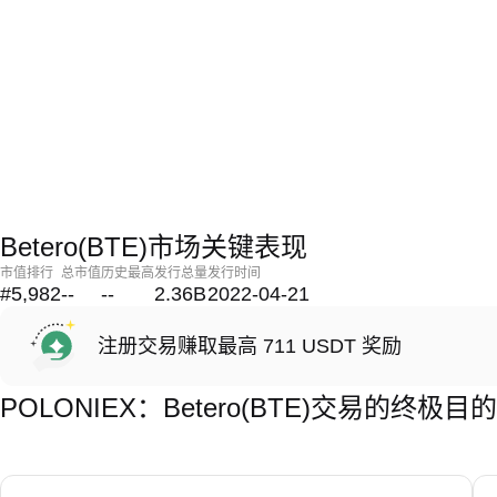
Betero(BTE)市场关键表现
市值排行
总市值
历史最高
发行总量
发行时间
#5,982
--
--
2.36B
2022-04-21
注册交易赚取最高 711 USDT 奖励
POLONIEX：Betero(BTE)交易的终极目