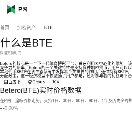
首页
加密资产
BTE
什么是BTE
数据更新时间:
Betero的核心是一个下一代体育博彩平台，旨在利用去中心化的优势
竞争力的赔率。Betero的一个关键特性是支持多种加密货币，用户可以
本地代币$BTE在该生态系统中发挥着至关重要的作用。通过持有$BT
分配政策。这一经济模型不仅激励了用户参与，还将参与者的利益与平台
白皮书
Github
X
Betero(BTE)实时价格数据
在P网上追踪价格走势，支持1日、30日、60日、90日、1年及历史全周
--
0.00%