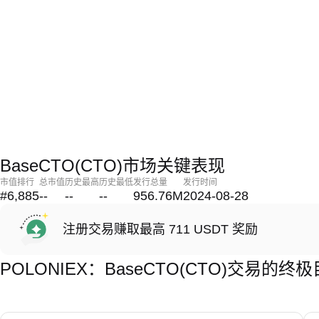
BaseCTO(CTO)市场关键表现
市值排行
总市值
历史最高
历史最低
发行总量
发行时间
#6,885
--
--
--
956.76M
2024-08-28
注册交易赚取最高 711 USDT 奖励
POLONIEX：BaseCTO(CTO)交易的终