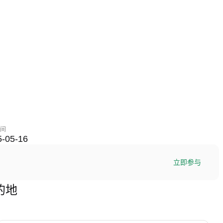
间
5-05-16
立即参与
目的地