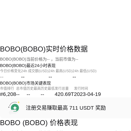
BOBO(BOBO)实时价格数据
BOBO(BOBO)当前价格为-- ，当前市值为--
BOBO(BOBO)最近24小时表现
今日价格变化
24h 成交额(USD)
24h 最高(USD)
24h 最低(USD)
--
--
--
--
BOBO(BOBO)市场关键表现
市值排行
总市值
历史最高
历史最低
发行总量
发行时间
#6,208
--
--
--
420.69T
2023-04-19
注册交易赚取最高 711 USDT 奖励
BOBO (BOBO) 价格表现