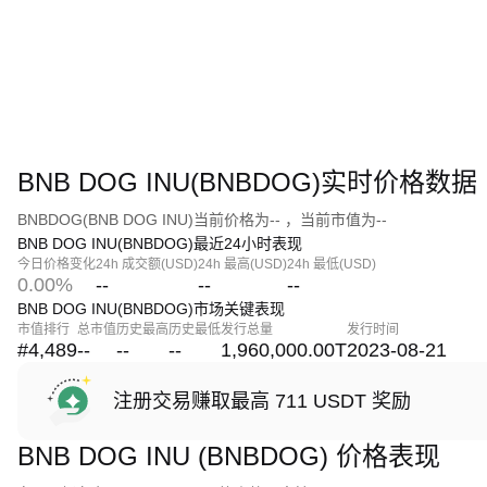
BNB DOG INU(BNBDOG)实时价格数据
BNBDOG(BNB DOG INU)当前价格为-- ，当前市值为--
BNB DOG INU(BNBDOG)最近24小时表现
今日价格变化
24h 成交额(USD)
24h 最高(USD)
24h 最低(USD)
0.00%
--
--
--
BNB DOG INU(BNBDOG)市场关键表现
市值排行
总市值
历史最高
历史最低
发行总量
发行时间
#4,489
--
--
--
1,960,000.00T
2023-08-21
注册交易赚取最高 711 USDT 奖励
BNB DOG INU (BNBDOG) 价格表现