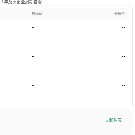
日、1年及历史全周期查看
最高价
最低价
--
--
--
--
--
--
--
--
--
--
--
--
立即购买