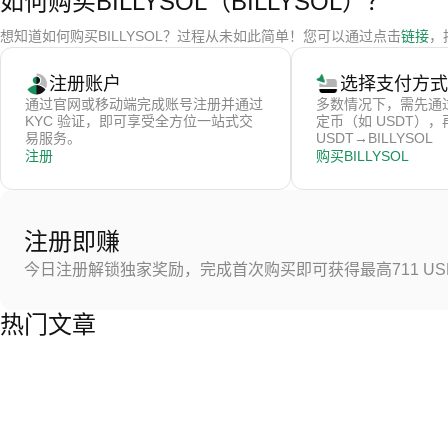
如何购买BILLYSOL（BILLYSOL）？
想知道如何购买BILLYSOL？过程从未如此简单！您可以通过点击
链接
，
注册账户
选择支付方式
通过官网或移动端完成账号注册并通过
多数情况下，需先通
KYC 验证，即可享受全方位一站式交
定币（如 USDT）
易服务。
USDT→BILLYSOL
注册
购买BILLYSOL
注册即赚
今日注册解锁独家奖励，完成首次购买即可获得最高711 US
热门文章