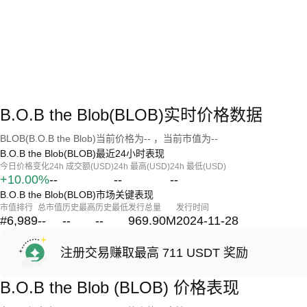
B.O.B the Blob(BLOB)实时价格数据
BLOB(B.O.B the Blob)当前价格为-- ，当前市值为--
B.O.B the Blob(BLOB)最近24小时表现
今日价格变化
24h 成交额(USD)
24h 最高(USD)
24h 最低(USD)
+10.00%
--
--
--
B.O.B the Blob(BLOB)市场关键表现
市值排行
总市值
历史最高
历史最低
发行总量
发行时间
#6,989
--
--
--
969.90M
2024-11-28
注册交易赚取最高 711 USDT 奖励
B.O.B the Blob (BLOB) 价格表现