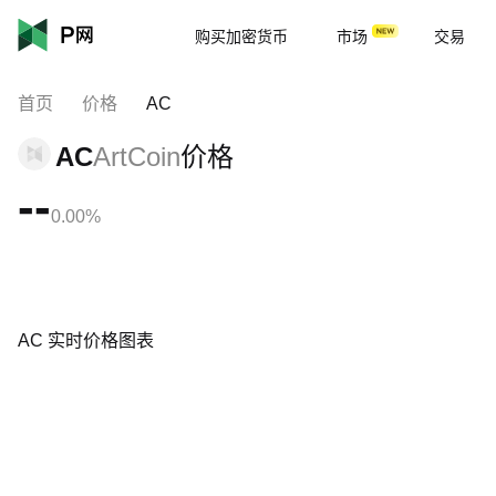
购买加密货币
市场
交易
首页
价格
AC
AC
ArtCoin
价格
--
0.00%
AC 实时价格图表