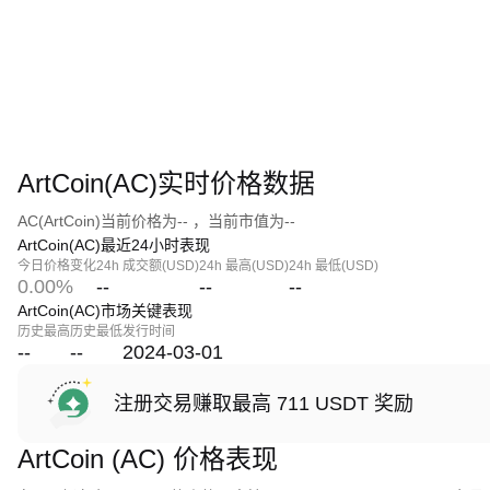
ArtCoin(AC)实时价格数据
AC(ArtCoin)当前价格为-- ，当前市值为--
ArtCoin(AC)最近24小时表现
今日价格变化
24h 成交额(USD)
24h 最高(USD)
24h 最低(USD)
0.00%
--
--
--
ArtCoin(AC)市场关键表现
历史最高
历史最低
发行时间
--
--
2024-03-01
注册交易赚取最高 711 USDT 奖励
ArtCoin (AC) 价格表现