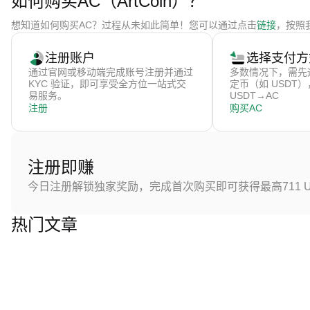
如何购买AC（ArtCoin）？
想知道如何购买AC？过程从未如此简单！您可以通过点击
链接
，按照我
注册账户
选择支付方
通过官网或移动端完成账号注册并通过
多数情况下，需先
KYC 验证，即可享受全方位一站式交
定币（如 USDT
易服务。
USDT→AC
注册
购买AC
注册即赚
今日注册解锁独家奖励，完成首次购买即可获得最高711 U
热门文章