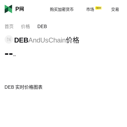
购买加密货币
市场
交易
首页
价格
DEB
DEB
AndUsChain
价格
--
--
DEB 实时价格图表