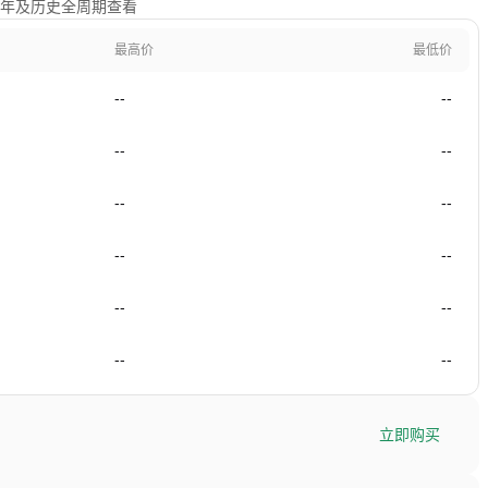
、1年及历史全周期查看
最高价
最低价
--
--
--
--
--
--
--
--
--
--
--
--
立即购买