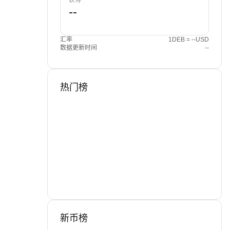
获得
汇率
1DEB = --USD
数据更新时间
--
热门榜
新币榜