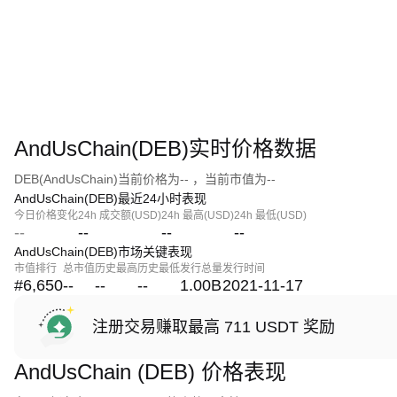
AndUsChain(DEB)实时价格数据
DEB(AndUsChain)当前价格为-- ，当前市值为--
AndUsChain(DEB)最近24小时表现
今日价格变化
24h 成交额(USD)
24h 最高(USD)
24h 最低(USD)
--
--
--
--
AndUsChain(DEB)市场关键表现
市值排行
总市值
历史最高
历史最低
发行总量
发行时间
#6,650
--
--
--
1.00B
2021-11-17
注册交易赚取最高 711 USDT 奖励
AndUsChain (DEB) 价格表现