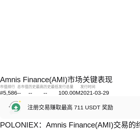
Amnis Finance(AMI)市场关键表现
市值排行
总市值
历史最高
历史最低
发行总量
发行时间
#5,586
--
--
--
100.00M
2021-03-29
注册交易赚取最高 711 USDT 奖励
POLONIEX：Amnis Finance(AMI)交