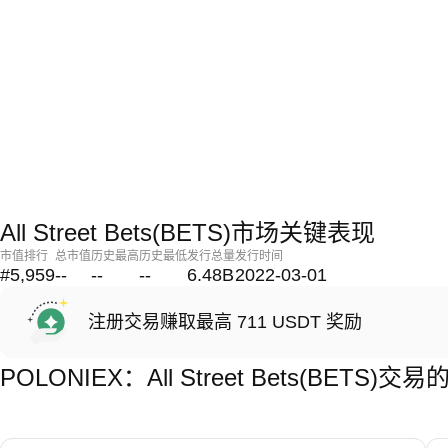
All Street Bets(BETS)市场关键表现
市值排行
总市值
历史最高
历史最低
发行总量
发行时间
#5,959
--
--
--
6.48B
2022-03-01
注册交易赚取最高 711 USDT 奖励
POLONIEX：All Street Bets(BETS