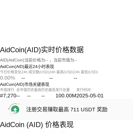
AidCoin(AID)实时价格数据
AID(AidCoin)当前价格为-- ，当前市值为--
AidCoin(AID)最近24小时表现
今日价格变化
24h 成交额(USD)
24h 最高(USD)
24h 最低(USD)
0.00%
--
--
--
AidCoin(AID)市场关键表现
市值排行
总市值
历史最高
历史最低
发行总量
发行时间
#7,270
--
--
--
100.00M
2025-05-01
注册交易赚取最高 711 USDT 奖励
AidCoin (AID) 价格表现