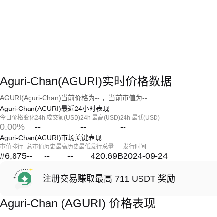
Aguri-Chan(AGURI)实时价格数据
AGURI(Aguri-Chan)当前价格为-- ，当前市值为--
Aguri-Chan(AGURI)最近24小时表现
今日价格变化
24h 成交额(USD)
24h 最高(USD)
24h 最低(USD)
0.00%
--
--
--
Aguri-Chan(AGURI)市场关键表现
市值排行
总市值
历史最高
历史最低
发行总量
发行时间
#6,875
--
--
--
420.69B
2024-09-24
注册交易赚取最高 711 USDT 奖励
Aguri-Chan (AGURI) 价格表现