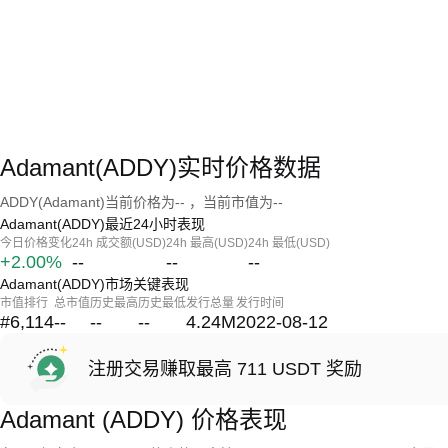
Adamant(ADDY)实时价格数据
ADDY(Adamant)当前价格为-- ，当前市值为--
Adamant(ADDY)最近24小时表现
今日价格变化
24h 成交额(USD)
24h 最高(USD)
24h 最低(USD)
+2.00%
--
--
--
Adamant(ADDY)市场关键表现
市值排行
总市值
历史最高
历史最低
发行总量
发行时间
#6,114
--
--
--
4.24M
2022-08-12
注册交易赚取最高 711 USDT 奖励
Adamant (ADDY) 价格表现