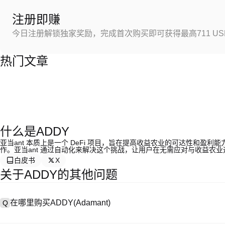
注册即赚
今日注册解锁独家奖励，完成首次购买即可获得最高711 US
热门文章
什么是ADDY
亚当ant 本质上是一个 DeFi 项目，旨在提高收益农业的可达性和
作。亚当ant 通过自动化来解决这个挑战，让用户在无需应对与收益农
白皮书
X
关于ADDY的其他问题
在哪里购买ADDY(Adamant)
Q