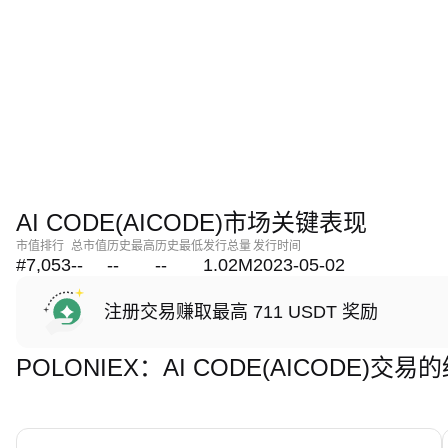
AI CODE(AICODE)市场关键表现
市值排行
总市值
历史最高
历史最低
发行总量
发行时间
#7,053
--
--
--
1.02M
2023-05-02
注册交易赚取最高 711 USDT 奖励
POLONIEX：AI CODE(AICODE)交