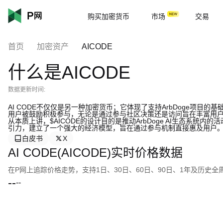
购买加密货币
市场
交易
首页
加密资产
AICODE
什么是AICODE
数据更新时间:
AI CODE不仅仅是另一种加密货币；它体现了支持ArbDoge项目
用户被鼓励积极参与，无论是通过参与社区决策还是访问旨在丰富用
从本质上讲，$AICODE的设计目的是推动ArbDoge AI生态系
引力，建立了一个强大的经济模型，旨在通过参与机制直接惠及用户
白皮书
X
AI CODE(AICODE)实时价格数据
在P网上追踪价格走势，支持1日、30日、60日、90日、1年及历史
--
--