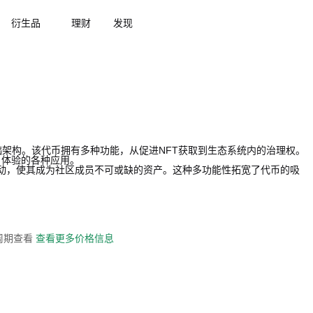
衍生品
理财
发现
的基础架构。该代币拥有多种功能，从促进NFT获取到生态系统内的治理权。
户体验的各种应用。
统内的活动，使其成为社区成员不可或缺的资产。这种多功能性拓宽了代币的吸
。
全周期查看
查看更多价格信息