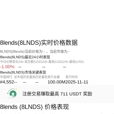
8lends(8LNDS)实时价格数据
8LNDS(8lends)当前价格为-- ，当前市值为--
8lends(8LNDS)最近24小时表现
今日价格变化
24h 成交额(USD)
24h 最高(USD)
24h 最低(USD)
-1.00%
--
--
--
8lends(8LNDS)市场关键表现
市值排行
总市值
历史最高
历史最低
发行总量
发行时间
#4,552
--
--
--
100.00M
2025-11-11
注册交易赚取最高 711 USDT 奖励
8lends (8LNDS) 价格表现