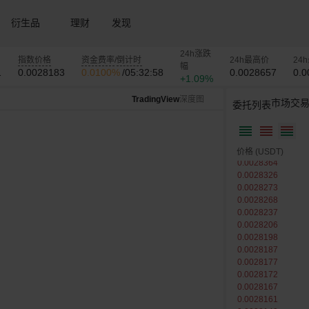
0.0067297
0.0065679
衍生品
理财
发现
0.0064428
0.0063387
0.0057993
24h涨跌
指数价格
资金费率
/
倒计时
24h最高价
24
0.0034000
幅
1
0.0028183
0.0100%
/
05:32:58
0.0028657
0.0
0.0030500
+1.09%
0.0030000
TradingView
深度图
0.0029634
市场交
委托列表
0.0029500
0.0029300
0.0029000
0.0028991
价格
(USDT)
0.0028364
0.0028326
0.0028273
0.0028268
0.0028237
0.0028206
0.0028198
0.0028187
0.0028177
0.0028172
0.0028167
0.0028161