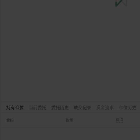
持有仓位
当前委托
委托历史
成交记录
资金流水
仓位历史
价值
合约
数量