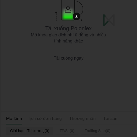
Tải xuống Poloniex
Mở khóa giao dịch phí 0 đồng và nhiều
tính năng khác
Tải xuống ngay
Mở lệnh
lịch sử đơn hàng
Thương nhân
Tài sản
Giới hạn | Thị trường(0)
TP/SL(0)
Trailing Stop(0)