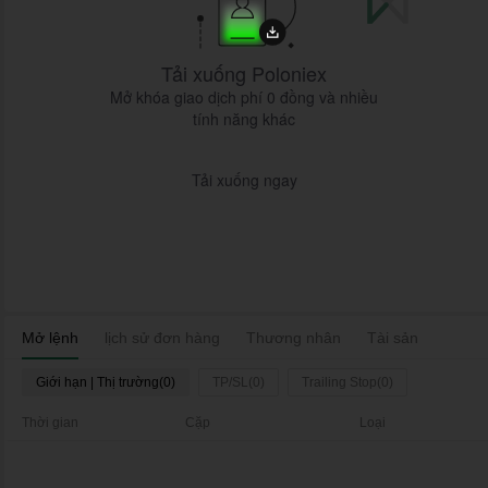
Tải xuống Poloniex
Mở khóa giao dịch phí 0 đồng và nhiều
tính năng khác
Tải xuống ngay
Mở lệnh
lịch sử đơn hàng
Thương nhân
Tài sản
Giới hạn | Thị trường(0)
TP/SL(0)
Trailing Stop(0)
Thời gian
Cặp
Loại