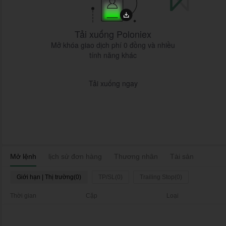
Tải xuống Poloniex
Mở khóa giao dịch phí 0 đồng và nhiều
tính năng khác
Tải xuống ngay
Mở lệnh
lịch sử đơn hàng
Thương nhân
Tài sản
Giới hạn | Thị trường(0)
TP/SL(0)
Trailing Stop(0)
Thời gian
Cặp
Loại