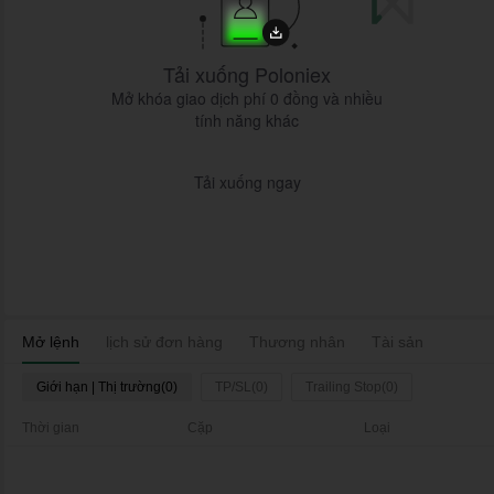
Tải xuống Poloniex
Mở khóa giao dịch phí 0 đồng và nhiều
tính năng khác
Tải xuống ngay
Mở lệnh
lịch sử đơn hàng
Thương nhân
Tài sản
Giới hạn | Thị trường(0)
TP/SL(0)
Trailing Stop(0)
Thời gian
Cặp
Loại