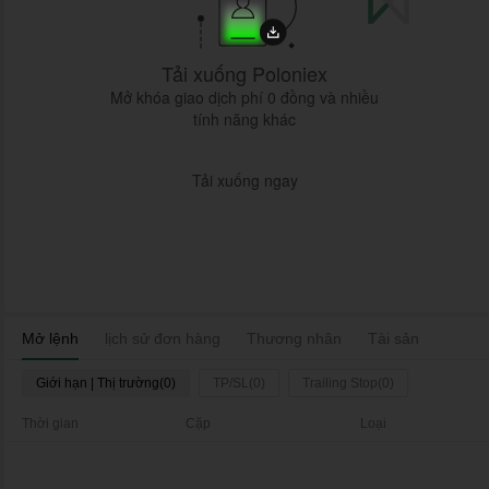
Tải xuống Poloniex
Mở khóa giao dịch phí 0 đồng và nhiều
tính năng khác
Tải xuống ngay
Mở lệnh
lịch sử đơn hàng
Thương nhân
Tài sản
Giới hạn | Thị trường(0)
TP/SL(0)
Trailing Stop(0)
Thời gian
Cặp
Loại