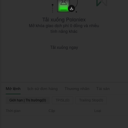
Tải xuống Poloniex
Mở khóa giao dịch phí 0 đồng và nhiều
tính năng khác
Tải xuống ngay
Mở lệnh
lịch sử đơn hàng
Thương nhân
Tài sản
Giới hạn | Thị trường(0)
TP/SL(0)
Trailing Stop(0)
Thời gian
Cặp
Loại