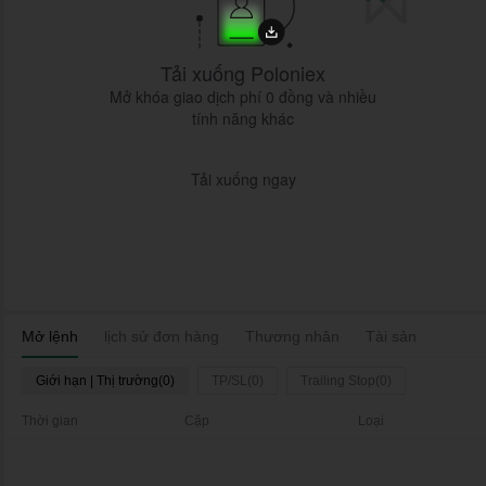
Tải xuống Poloniex
Mở khóa giao dịch phí 0 đồng và nhiều
tính năng khác
Tải xuống ngay
Mở lệnh
lịch sử đơn hàng
Thương nhân
Tài sản
Giới hạn | Thị trường(0)
TP/SL(0)
Trailing Stop(0)
Thời gian
Cặp
Loại