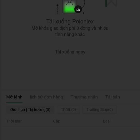
Tải xuống Poloniex
Mở khóa giao dịch phí 0 đồng và nhiều
tính năng khác
Tải xuống ngay
Mở lệnh
lịch sử đơn hàng
Thương nhân
Tài sản
Giới hạn | Thị trường(0)
TP/SL(0)
Trailing Stop(0)
Thời gian
Cặp
Loại