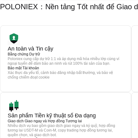
POLONIEX：Nền tảng Tốt nhất để Giao d
An toàn và Tin cậy
Bằng chứng Dự trữ
Poloniex cung cấp dự trữ 1:1 và áp dụng mã hóa nhiều lớp cùng ví
ngoại tuyến để đảm bảo an ninh và rút 100% tài sản của bạn.
Bảo mật Tài khoản
Xác thực đa yếu tố, cảnh báo đăng nhập bất thường, và bảo vệ
chống chiếm đoạt cookie
Sản phẩm Tiền kỹ thuật số Đa dạng
Giao dịch Giao ngay và Hợp đồng Tương lai
Nhiều dịch vụ bao gồm giao dịch giao ngay và ký quỹ, hợp đồng
tương lai USDT-M và Coin-M, copy trading hợp đồng tương lai,
quyền chọn, và giao dịch bot.