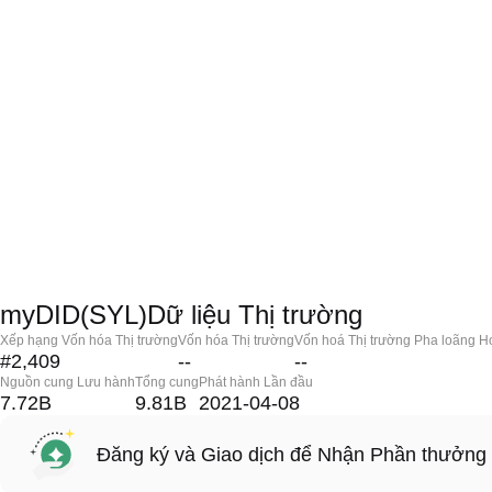
myDID(SYL)Dữ liệu Thị trường
Xếp hạng Vốn hóa Thị trường
Vốn hóa Thị trường
Vốn hoá Thị trường Pha loãng H
#2,409
--
--
Nguồn cung Lưu hành
Tổng cung
Phát hành Lần đầu
7.72B
9.81B
2021-04-08
Đăng ký và Giao dịch để Nhận Phần thưởng