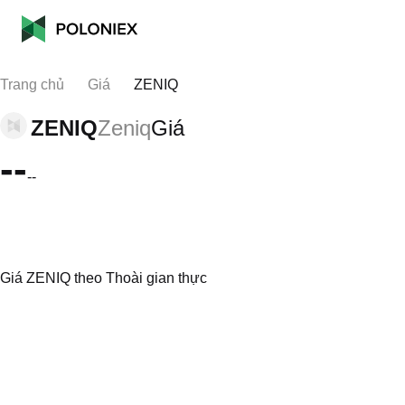
Trang chủ
Giá
ZENIQ
ZENIQ
Zeniq
Giá
--
--
Giá ZENIQ theo Thoài gian thực