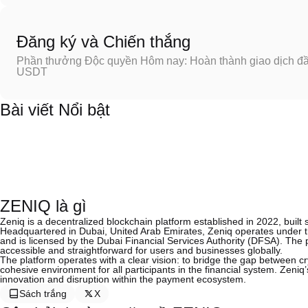
Đăng ký và Chiến thắng
Phần thưởng Độc quyền Hôm nay: Hoàn thành giao dịch đầu
USDT
Bài viết Nổi bật
ZENIQ là gì
Zeniq is a decentralized blockchain platform established in 2022, built s
Headquartered in Dubai, United Arab Emirates, Zeniq operates under the
and is licensed by the Dubai Financial Services Authority (DFSA). The p
accessible and straightforward for users and businesses globally.
The platform operates with a clear vision: to bridge the gap between cr
cohesive environment for all participants in the financial system. Zen
innovation and disruption within the payment ecosystem.
Sách trắng
X