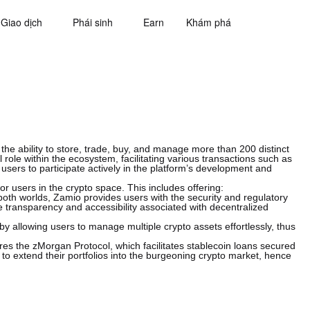
Giao dịch
Phái sinh
Earn
Khám phá
 the ability to store, trade, buy, and manage more than 200 distinct
l role within the ecosystem, facilitating various transactions such as
sers to participate actively in the platform’s development and
or users in the crypto space. This includes offering:
both worlds, Zamio provides users with the security and regulatory
e transparency and accessibility associated with decentralized
by allowing users to manage multiple crypto assets effortlessly, thus
tures the zMorgan Protocol, which facilitates stablecoin loans secured
 to extend their portfolios into the burgeoning crypto market, hence