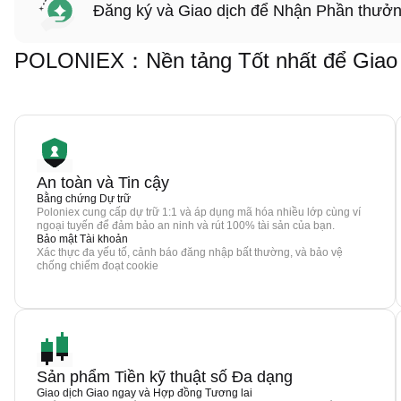
Đăng ký và Giao dịch để Nhận Phần thưở
POLONIEX：Nền tảng Tốt nhất để Giao 
An toàn và Tin cậy
Bằng chứng Dự trữ
Poloniex cung cấp dự trữ 1:1 và áp dụng mã hóa nhiều lớp cùng ví
ngoại tuyến để đảm bảo an ninh và rút 100% tài sản của bạn.
Bảo mật Tài khoản
Xác thực đa yếu tố, cảnh báo đăng nhập bất thường, và bảo vệ
chống chiếm đoạt cookie
Sản phẩm Tiền kỹ thuật số Đa dạng
Giao dịch Giao ngay và Hợp đồng Tương lai