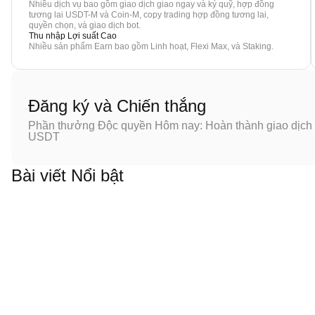
Nhiều dịch vụ bao gồm giao dịch giao ngay và ký quỹ, hợp đồng
tương lai USDT-M và Coin-M, copy trading hợp đồng tương lai,
quyền chọn, và giao dịch bot.
Thu nhập Lợi suất Cao
Nhiều sản phẩm Earn bao gồm Linh hoạt, Flexi Max, và Staking.
Đăng ký và Chiến thắng
Phần thưởng Độc quyền Hôm nay: Hoàn thành giao dịch đ
USDT
Bài viết Nổi bật