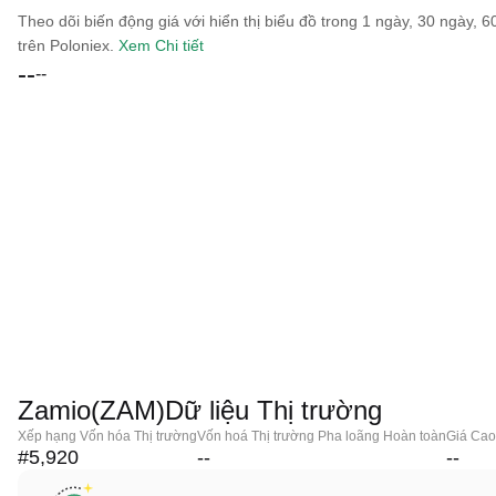
Theo dõi biến động giá với hiển thị biểu đồ trong 1 ngày, 30 ngày, 
trên Poloniex.
Xem Chi tiết
--
--
Zamio(ZAM)Dữ liệu Thị trường
Xếp hạng Vốn hóa Thị trường
Vốn hoá Thị trường Pha loãng Hoàn toàn
Giá Cao
#5,920
--
--