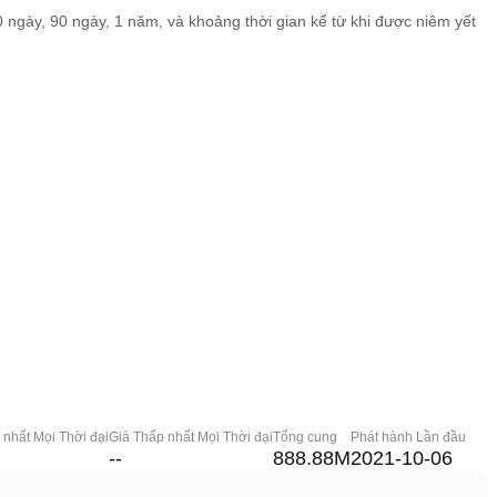
60 ngày, 90 ngày, 1 năm, và khoảng thời gian kể từ khi được niêm yết
 nhất Mọi Thời đại
Giá Thấp nhất Mọi Thời đại
Tổng cung
Phát hành Lần đầu
--
888.88M
2021-10-06