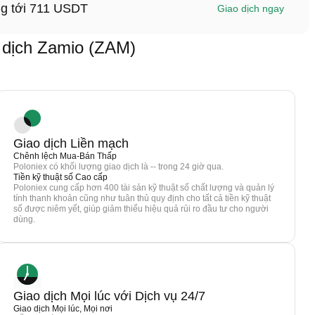
ng tới 711 USDT
Giao dịch ngay
dịch Zamio (ZAM)
Giao dịch Liền mạch
Chênh lệch Mua-Bán Thấp
Poloniex có khối lượng giao dịch là -- trong 24 giờ qua.
Tiền kỹ thuật số Cao cấp
Poloniex cung cấp hơn 400 tài sản kỹ thuật số chất lượng và quản lý
tính thanh khoản cũng như tuân thủ quy định cho tất cả tiền kỹ thuật
số được niêm yết, giúp giảm thiểu hiệu quả rủi ro đầu tư cho người
dùng.
Giao dịch Mọi lúc với Dịch vụ 24/7
Giao dịch Mọi lúc, Mọi nơi