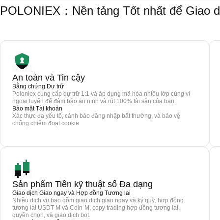
POLONIEX：Nền tảng Tốt nhất để Giao d
An toàn và Tin cậy
Bằng chứng Dự trữ
Poloniex cung cấp dự trữ 1:1 và áp dụng mã hóa nhiều lớp cùng ví
ngoại tuyến để đảm bảo an ninh và rút 100% tài sản của bạn.
Bảo mật Tài khoản
Xác thực đa yếu tố, cảnh báo đăng nhập bất thường, và bảo vệ
chống chiếm đoạt cookie
Sản phẩm Tiền kỹ thuật số Đa dạng
Giao dịch Giao ngay và Hợp đồng Tương lai
Nhiều dịch vụ bao gồm giao dịch giao ngay và ký quỹ, hợp đồng
tương lai USDT-M và Coin-M, copy trading hợp đồng tương lai,
quyền chọn, và giao dịch bot.