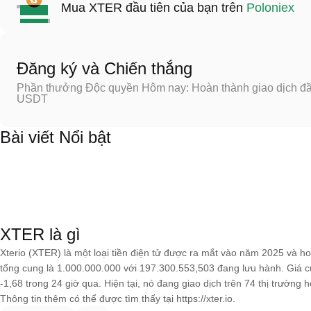
Mua XTER đầu tiên của bạn trên
Poloniex
Đăng ký và Chiến thắng
Phần thưởng Độc quyền Hôm nay: Hoàn thành giao dịch đầu
USDT
Bài viết Nổi bật
XTER là gì
Xterio (XTER) là một loại tiền điện tử được ra mắt vào năm 2025 và h
tổng cung là 1.000.000.000 với 197.300.553,503 đang lưu hành. Giá c
-1,68 trong 24 giờ qua. Hiện tại, nó đang giao dịch trên 74 thị trường
Thông tin thêm có thể được tìm thấy tại https://xter.io.