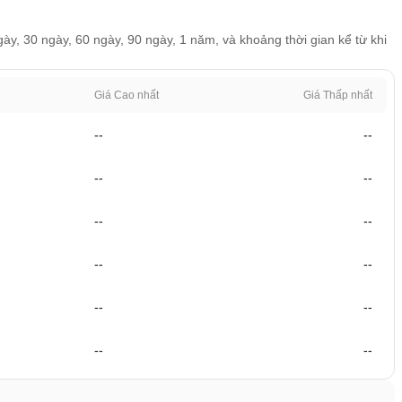
ày, 30 ngày, 60 ngày, 90 ngày, 1 năm, và khoảng thời gian kể từ khi
Giá Cao nhất
Giá Thấp nhất
--
--
--
--
--
--
--
--
--
--
--
--