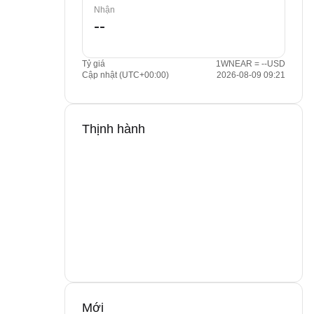
Nhận
Tỷ giá
1WNEAR = --USD
Cập nhật (UTC+00:00)
2026-08-09 09:21
Thịnh hành
Mới