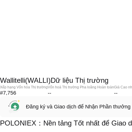
Wallitelli(WALLI)Dữ liệu Thị trường
Xếp hạng Vốn hóa Thị trường
Vốn hoá Thị trường Pha loãng Hoàn toàn
Giá Cao nh
#7,756
--
--
Đăng ký và Giao dịch để Nhận Phần thưởng
POLONIEX：Nền tảng Tốt nhất để Giao dịch