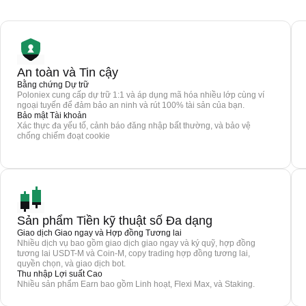
An toàn và Tin cậy
Bằng chứng Dự trữ
Poloniex cung cấp dự trữ 1:1 và áp dụng mã hóa nhiều lớp cùng ví
ngoại tuyến để đảm bảo an ninh và rút 100% tài sản của bạn.
Bảo mật Tài khoản
Xác thực đa yếu tố, cảnh báo đăng nhập bất thường, và bảo vệ
chống chiếm đoạt cookie
Sản phẩm Tiền kỹ thuật số Đa dạng
Giao dịch Giao ngay và Hợp đồng Tương lai
Nhiều dịch vụ bao gồm giao dịch giao ngay và ký quỹ, hợp đồng
tương lai USDT-M và Coin-M, copy trading hợp đồng tương lai,
quyền chọn, và giao dịch bot.
Thu nhập Lợi suất Cao
Nhiều sản phẩm Earn bao gồm Linh hoạt, Flexi Max, và Staking.