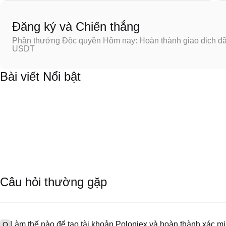
Đăng ký và Chiến thắng
Phần thưởng Độc quyền Hôm nay: Hoàn thành giao dịch đầu
USDT
Bài viết Nổi bật
Câu hỏi thường gặp
Làm thế nào để tạo tài khoản Poloniex và hoàn thành xác 
Q