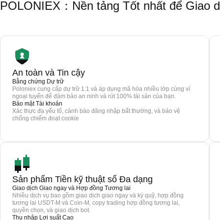
POLONIEX：Nền tảng Tốt nhất để Giao dị
An toàn và Tin cậy
Bằng chứng Dự trữ
Poloniex cung cấp dự trữ 1:1 và áp dụng mã hóa nhiều lớp cùng ví
ngoại tuyến để đảm bảo an ninh và rút 100% tài sản của bạn.
Bảo mật Tài khoản
Xác thực đa yếu tố, cảnh báo đăng nhập bất thường, và bảo vệ
chống chiếm đoạt cookie
Sản phẩm Tiền kỹ thuật số Đa dạng
Giao dịch Giao ngay và Hợp đồng Tương lai
Nhiều dịch vụ bao gồm giao dịch giao ngay và ký quỹ, hợp đồng
tương lai USDT-M và Coin-M, copy trading hợp đồng tương lai,
quyền chọn, và giao dịch bot.
Thu nhập Lợi suất Cao