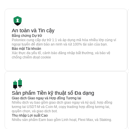
An toàn và Tin cậy
Bằng chứng Dự trữ
Poloniex cung cấp dự trữ 1:1 và áp dụng mã hóa nhiều lớp cùng ví
ngoại tuyến để đảm bảo an ninh và rút 100% tài sản của bạn.
Bảo mật Tài khoản
Xác thực đa yếu tố, cảnh báo đăng nhập bất thường, và bảo vệ
chống chiếm đoạt cookie
Sản phẩm Tiền kỹ thuật số Đa dạng
Giao dịch Giao ngay và Hợp đồng Tương lai
Nhiều dịch vụ bao gồm giao dịch giao ngay và ký quỹ, hợp đồng
tương lai USDT-M và Coin-M, copy trading hợp đồng tương lai,
quyền chọn, và giao dịch bot.
Thu nhập Lợi suất Cao
Nhiều sản phẩm Earn bao gồm Linh hoạt, Flexi Max, và Staking.