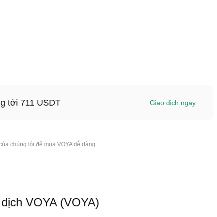
ng tới 711 USDT
Giao dịch ngay
 của chúng tôi để mua VOYA dễ dàng.
 dịch VOYA (VOYA)