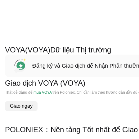
VOYA(VOYA)Dữ liệu Thị trường
Đăng ký và Giao dịch để Nhận Phần thưở
Giao dịch VOYA (VOYA)
Thật dễ dàng để
mua VOYA
trên Poloniex. Chỉ cần làm theo hướng dẫn đầy đủ
Giao ngay
POLONIEX：Nền tảng Tốt nhất để Giao