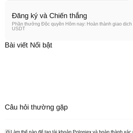
Đăng ký và Chiến thắng
Phần thưởng Độc quyền Hôm nay: Hoàn thành giao dịch đ
USDT
Bài viết Nổi bật
Câu hỏi thường gặp
Làm thế nào để tạo tài khoản Poloniex và hoàn thành xá
Q