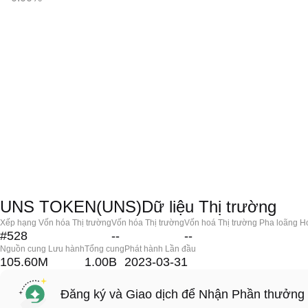
UNS TOKEN(UNS)Dữ liệu Thị trường
Xếp hạng Vốn hóa Thị trường
Vốn hóa Thị trường
Vốn hoá Thị trường Pha loãng H
#528
--
--
Nguồn cung Lưu hành
Tổng cung
Phát hành Lần đầu
105.60M
1.00B
2023-03-31
Đăng ký và Giao dịch để Nhận Phần thưởng