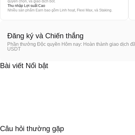
quyền chọn, và giao dịch bot.
Thu nhập Lợi suất Cao
Nhiều sản phẩm Earn bao gồm Linh hoạt, Flexi Max, và Staking.
Đăng ký và Chiến thắng
Phần thưởng Độc quyền Hôm nay: Hoàn thành giao dịch đầu
USDT
Bài viết Nổi bật
Câu hỏi thường gặp