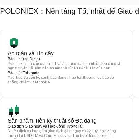
POLONIEX：Nền tảng Tốt nhất để Giao 
An toàn và Tin cậy
Bằng chứng Dự trữ
Poloniex cung cấp dự trữ 1:1 và áp dụng mã hóa nhiều lớp cùng ví
ngoại tuyến để đảm bảo an ninh và rút 100% tài sản của bạn.
Bảo mật Tài khoản
Xác thực đa yếu tố, cảnh báo đăng nhập bất thường, và bảo vệ
chống chiếm đoạt cookie
Sản phẩm Tiền kỹ thuật số Đa dạng
Giao dịch Giao ngay và Hợp đồng Tương lai
Nhiều dịch vụ bao gồm giao dịch giao ngay và ký quỹ, hợp đồng
tương lai USDT-M và Coin-M, copy trading hợp đồng tương lai,