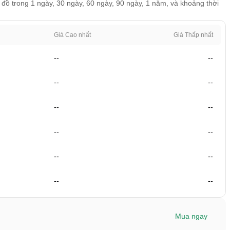
 đồ trong 1 ngày, 30 ngày, 60 ngày, 90 ngày, 1 năm, và khoảng thời
Giá Cao nhất
Giá Thấp nhất
--
--
--
--
--
--
--
--
--
--
--
--
Mua ngay