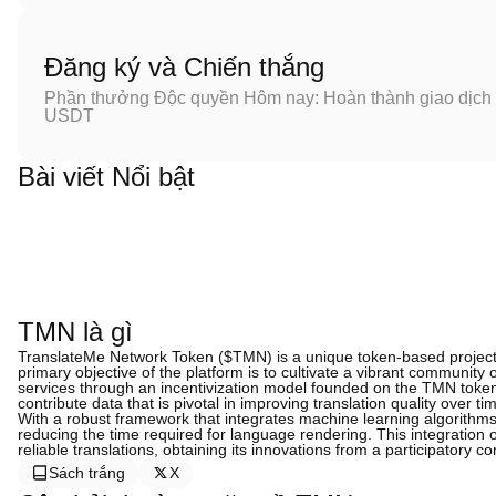
Đăng ký và Chiến thắng
Phần thưởng Độc quyền Hôm nay: Hoàn thành giao dịch đ
USDT
Bài viết Nổi bật
TMN là gì
TranslateMe Network Token ($TMN) is a unique token-based project t
primary objective of the platform is to cultivate a vibrant community 
services through an incentivization model founded on the TMN token.
contribute data that is pivotal in improving translation quality over ti
With a robust framework that integrates machine learning algorithms
reducing the time required for language rendering. This integration 
reliable translations, obtaining its innovations from a participatory c
Sách trắng
X