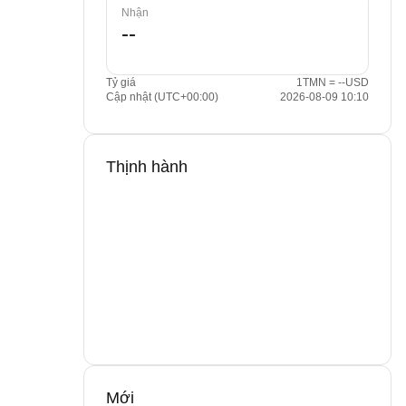
Nhận
Tỷ giá
1TMN = --USD
Cập nhật (UTC+00:00)
2026-08-09 10:10
Thịnh hành
Mới