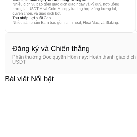
Nhiều dịch vụ bao gồm giao dịch giao ngay và ký quỹ, hợp đồng
tương lai USDT-M và Coin-M, copy trading hợp đồng tương lai,
quyền chọn, và giao dịch bot.
Thu nhập Lợi suất Cao
Nhiều sản phẩm Earn bao gồm Linh hoạt, Flexi Max, và Staking.
Đăng ký và Chiến thắng
Phần thưởng Độc quyền Hôm nay: Hoàn thành giao dịch đ
USDT
Bài viết Nổi bật