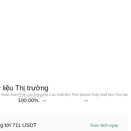
liệu Thị trường
g Hoàn toàn
Tỷ lệ Lưu thông
Giá Cao nhất Mọi Thời đại
Giá Thấp nhất Mọi Thời đại
100.00
%
--
--
ng tới 711 USDT
Giao dịch ngay