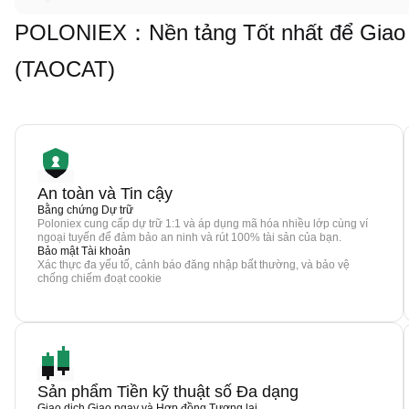
POLONIEX：Nền tảng Tốt nhất để Giao d
(TAOCAT)
An toàn và Tin cậy
Bằng chứng Dự trữ
Poloniex cung cấp dự trữ 1:1 và áp dụng mã hóa nhiều lớp cùng ví
ngoại tuyến để đảm bảo an ninh và rút 100% tài sản của bạn.
Bảo mật Tài khoản
Xác thực đa yếu tố, cảnh báo đăng nhập bất thường, và bảo vệ
chống chiếm đoạt cookie
Sản phẩm Tiền kỹ thuật số Đa dạng
Giao dịch Giao ngay và Hợp đồng Tương lai