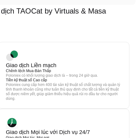
ịch TAOCat by Virtuals & Masa
Giao dịch Liền mạch
Chênh lệch Mua-Bán Thấp
Poloniex có khối lượng giao dịch là -- trong 24 giờ qua.
Tiền kỹ thuật số Cao cấp
Poloniex cung cấp hơn 400 tài sản kỹ thuật số chất lượng và quản lý
tính thanh khoản cũng như tuân thủ quy định cho tất cả tiền kỹ thuật
số được niêm yết, giúp giảm thiểu hiệu quả rủi ro đầu tư cho người
dùng.
Giao dịch Mọi lúc với Dịch vụ 24/7
Giao dịch Mọi lúc, Mọi nơi