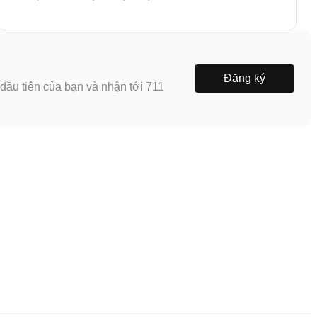
Đăng ký
ầu tiên của bạn và nhận tới 711