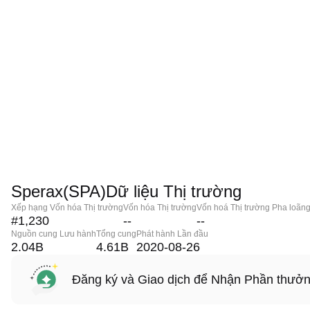
Sperax(SPA)Dữ liệu Thị trường
Xếp hạng Vốn hóa Thị trường
Vốn hóa Thị trường
Vốn hoá Thị trường Pha loãn
#1,230
--
--
Nguồn cung Lưu hành
Tổng cung
Phát hành Lần đầu
2.04B
4.61B
2020-08-26
Đăng ký và Giao dịch để Nhận Phần thưở