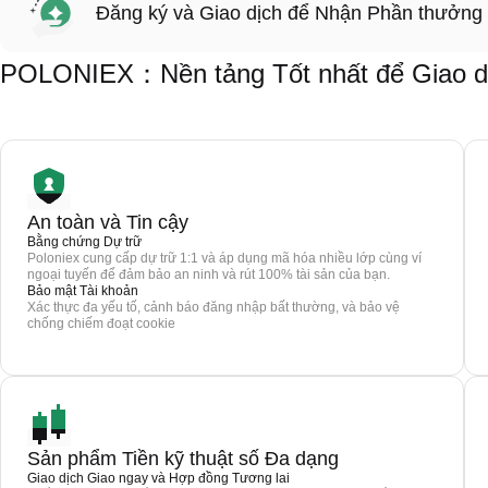
Đăng ký và Giao dịch để Nhận Phần thưởng
POLONIEX：Nền tảng Tốt nhất để Giao dị
An toàn và Tin cậy
Bằng chứng Dự trữ
Poloniex cung cấp dự trữ 1:1 và áp dụng mã hóa nhiều lớp cùng ví
ngoại tuyến để đảm bảo an ninh và rút 100% tài sản của bạn.
Bảo mật Tài khoản
Xác thực đa yếu tố, cảnh báo đăng nhập bất thường, và bảo vệ
chống chiếm đoạt cookie
Sản phẩm Tiền kỹ thuật số Đa dạng
Giao dịch Giao ngay và Hợp đồng Tương lai