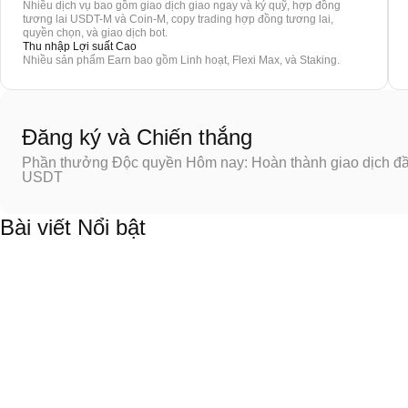
Nhiều dịch vụ bao gồm giao dịch giao ngay và ký quỹ, hợp đồng
tương lai USDT-M và Coin-M, copy trading hợp đồng tương lai,
quyền chọn, và giao dịch bot.
Thu nhập Lợi suất Cao
Nhiều sản phẩm Earn bao gồm Linh hoạt, Flexi Max, và Staking.
Đăng ký và Chiến thắng
Phần thưởng Độc quyền Hôm nay: Hoàn thành giao dịch đầu
USDT
Bài viết Nổi bật