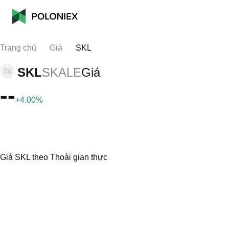
Trang chủ
Giá
SKL
SKL
SKALE
Giá
--
+4.00%
Giá SKL theo Thoài gian thực