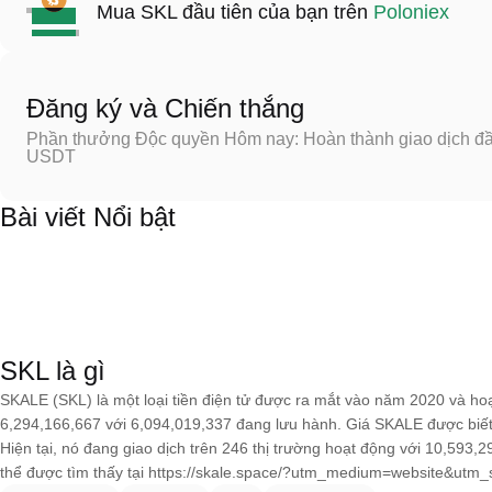
Mua SKL đầu tiên của bạn trên
Poloniex
Đăng ký và Chiến thắng
Phần thưởng Độc quyền Hôm nay: Hoàn thành giao dịch đầu
USDT
Bài viết Nổi bật
SKL là gì
SKALE (SKL) là một loại tiền điện tử được ra mắt vào năm 2020 và ho
6,294,166,667 với 6,094,019,337 đang lưu hành. Giá SKALE được biết
Hiện tại, nó đang giao dịch trên 246 thị trường hoạt động với 10,593,
thể được tìm thấy tại https://skale.space/?utm_medium=website&ut