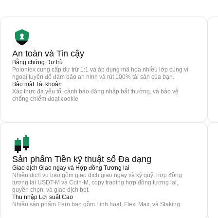
An toàn và Tin cậy
Bằng chứng Dự trữ
Poloniex cung cấp dự trữ 1:1 và áp dụng mã hóa nhiều lớp cùng ví
ngoại tuyến để đảm bảo an ninh và rút 100% tài sản của bạn.
Bảo mật Tài khoản
Xác thực đa yếu tố, cảnh báo đăng nhập bất thường, và bảo vệ
chống chiếm đoạt cookie
Sản phẩm Tiền kỹ thuật số Đa dạng
Giao dịch Giao ngay và Hợp đồng Tương lai
Nhiều dịch vụ bao gồm giao dịch giao ngay và ký quỹ, hợp đồng
tương lai USDT-M và Coin-M, copy trading hợp đồng tương lai,
quyền chọn, và giao dịch bot.
Thu nhập Lợi suất Cao
Nhiều sản phẩm Earn bao gồm Linh hoạt, Flexi Max, và Staking.