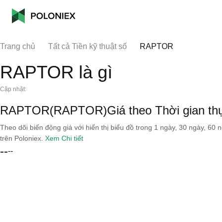
Trang chủ
Tất cả Tiền kỹ thuật số
RAPTOR
RAPTOR là gì
Cập nhật:
RAPTOR(RAPTOR)Giá theo Thời gian th
Theo dõi biến động giá với hiển thị biểu đồ trong 1 ngày, 30 ngày, 60 
trên Poloniex.
Xem Chi tiết
--
--