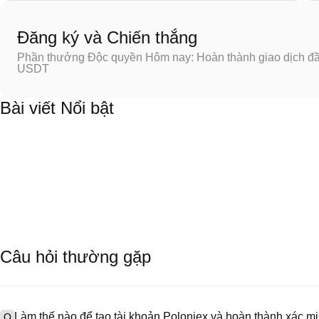
Đăng ký và Chiến thắng
Phần thưởng Độc quyền Hôm nay: Hoàn thành giao dịch đầu
USDT
Bài viết Nổi bật
Câu hỏi thường gặp
Làm thế nào để tạo tài khoản Poloniex và hoàn thành xác 
Q