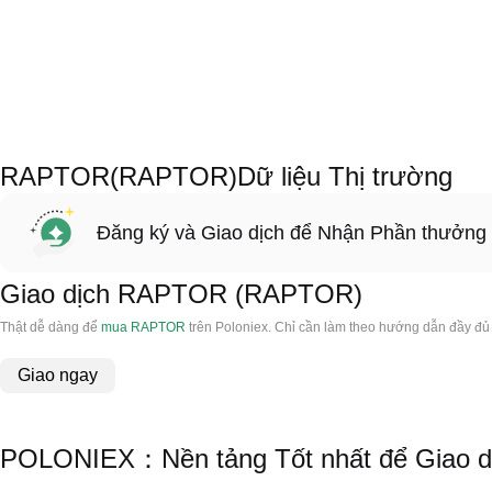
RAPTOR(RAPTOR)Dữ liệu Thị trường
Đăng ký và Giao dịch để Nhận Phần thưởng
Giao dịch RAPTOR (RAPTOR)
Thật dễ dàng để
mua RAPTOR
trên Poloniex. Chỉ cần làm theo hướng dẫn đầy đ
Giao ngay
POLONIEX：Nền tảng Tốt nhất để Giao