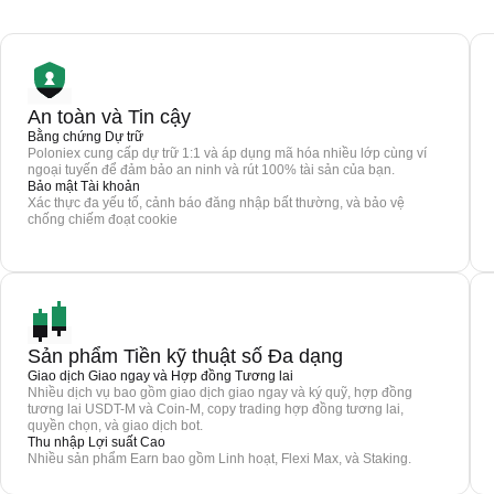
An toàn và Tin cậy
Bằng chứng Dự trữ
Poloniex cung cấp dự trữ 1:1 và áp dụng mã hóa nhiều lớp cùng ví
ngoại tuyến để đảm bảo an ninh và rút 100% tài sản của bạn.
Bảo mật Tài khoản
Xác thực đa yếu tố, cảnh báo đăng nhập bất thường, và bảo vệ
chống chiếm đoạt cookie
Sản phẩm Tiền kỹ thuật số Đa dạng
Giao dịch Giao ngay và Hợp đồng Tương lai
Nhiều dịch vụ bao gồm giao dịch giao ngay và ký quỹ, hợp đồng
tương lai USDT-M và Coin-M, copy trading hợp đồng tương lai,
quyền chọn, và giao dịch bot.
Thu nhập Lợi suất Cao
Nhiều sản phẩm Earn bao gồm Linh hoạt, Flexi Max, và Staking.