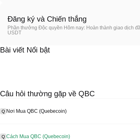
Đăng ký và Chiến thắng
Phần thưởng Độc quyền Hôm nay: Hoàn thành giao dịch đầu
USDT
Bài viết Nổi bật
Câu hỏi thường gặp về QBC
Nơi Mua QBC (Quebecoin)
Q
A
Sàn giao dịch tập trung (CEX) là một trong những cách dễ dàng và
cung cấp giao diện thân thiện với người dùng, thanh khoản cao và n
Cách Mua QBC (Quebecoin)
Q