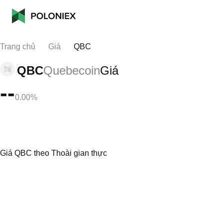
Trang chủ
Giá
QBC
QBC
Quebecoin
Giá
--
0.00%
Giá QBC theo Thoài gian thực