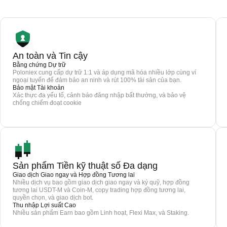
An toàn và Tin cậy
Bằng chứng Dự trữ
Poloniex cung cấp dự trữ 1:1 và áp dụng mã hóa nhiều lớp cùng ví
ngoại tuyến để đảm bảo an ninh và rút 100% tài sản của bạn.
Bảo mật Tài khoản
Xác thực đa yếu tố, cảnh báo đăng nhập bất thường, và bảo vệ
chống chiếm đoạt cookie
Sản phẩm Tiền kỹ thuật số Đa dạng
Giao dịch Giao ngay và Hợp đồng Tương lai
Nhiều dịch vụ bao gồm giao dịch giao ngay và ký quỹ, hợp đồng
tương lai USDT-M và Coin-M, copy trading hợp đồng tương lai,
quyền chọn, và giao dịch bot.
Thu nhập Lợi suất Cao
Nhiều sản phẩm Earn bao gồm Linh hoạt, Flexi Max, và Staking.