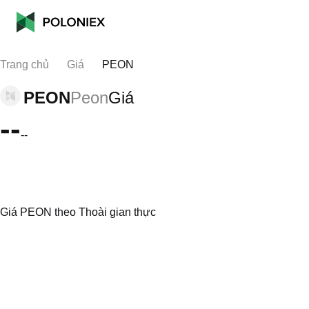
Trang chủ
Giá
PEON
PEON
Peon
Giá
--
--
Giá PEON theo Thoài gian thực