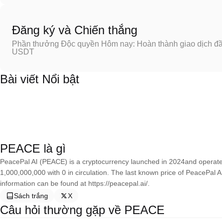
Đăng ký và Chiến thắng
Phần thưởng Độc quyền Hôm nay: Hoàn thành giao dịch đầu
USDT
Bài viết Nổi bật
PEACE là gì
PeacePal AI (PEACE) is a cryptocurrency launched in 2024and operates
1,000,000,000 with 0 in circulation. The last known price of PeacePal 
information can be found at https://peacepal.ai/.
Sách trắng
X
Câu hỏi thường gặp về PEACE