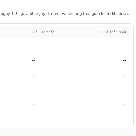
 ngày, 60 ngày, 90 ngày, 1 năm, và khoảng thời gian kể từ khi được
Giá Cao nhất
Giá Thấp nhất
--
--
--
--
--
--
--
--
--
--
--
--