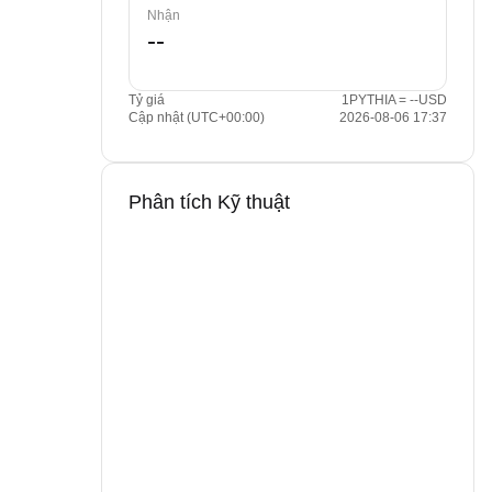
Nhận
Tỷ giá
1PYTHIA = --USD
Cập nhật (UTC+00:00)
2026-08-06 17:37
Phân tích Kỹ thuật