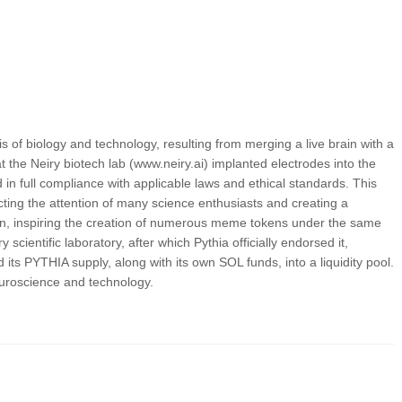
sis of biology and technology, resulting from merging a live brain with a
 at the Neiry biotech lab (www.neiry.ai) implanted electrodes into the
in full compliance with applicable laws and ethical standards. This
acting the attention of many science enthusiasts and creating a
n, inspiring the creation of numerous meme tokens under the same
ientific laboratory, after which Pythia officially endorsed it,
its PYTHIA supply, along with its own SOL funds, into a liquidity pool.
euroscience and technology.