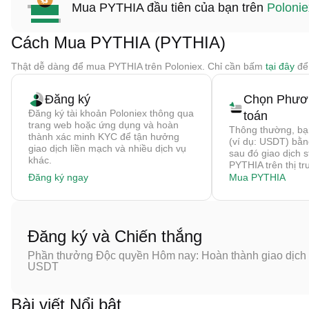
Mua PYTHIA đầu tiên của bạn trên
Polonie
Cách Mua PYTHIA (PYTHIA)
Thật dễ dàng để mua PYTHIA trên Poloniex. Chỉ cần bấm
tại đây
để
Đăng ký
Chọn Phươ
Đăng ký tài khoản Poloniex thông qua
toán
trang web hoặc ứng dụng và hoàn
Thông thường, bạ
thành xác minh KYC để tận hưởng
(ví dụ: USDT) bằn
giao dịch liền mạch và nhiều dịch vụ
sau đó giao dịch s
khác.
PYTHIA trên thị tr
Đăng ký ngay
Mua PYTHIA
Đăng ký và Chiến thắng
Phần thưởng Độc quyền Hôm nay: Hoàn thành giao dịch đ
USDT
Bài viết Nổi bật