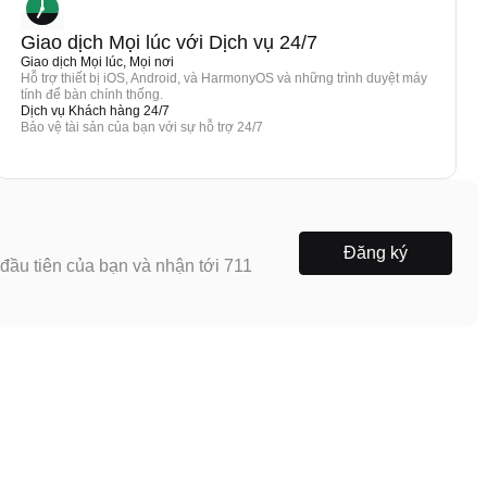
Giao dịch Mọi lúc với Dịch vụ 24/7
Giao dịch Mọi lúc, Mọi nơi
Hỗ trợ thiết bị iOS, Android, và HarmonyOS và những trình duyệt máy
tính để bàn chính thống.
Dịch vụ Khách hàng 24/7
Bảo vệ tài sản của bạn với sự hỗ trợ 24/7
Đăng ký
ầu tiên của bạn và nhận tới 711