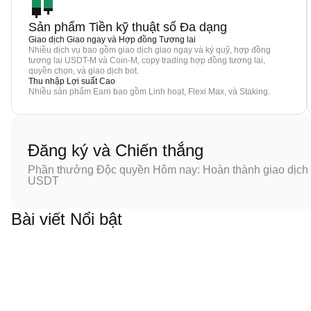
Sản phẩm Tiền kỹ thuật số Đa dạng
Giao dịch Giao ngay và Hợp đồng Tương lai
Nhiều dịch vụ bao gồm giao dịch giao ngay và ký quỹ, hợp đồng
tương lai USDT-M và Coin-M, copy trading hợp đồng tương lai,
quyền chọn, và giao dịch bot.
Thu nhập Lợi suất Cao
Nhiều sản phẩm Earn bao gồm Linh hoạt, Flexi Max, và Staking.
Đăng ký và Chiến thắng
Phần thưởng Độc quyền Hôm nay: Hoàn thành giao dịch đ
USDT
Bài viết Nổi bật