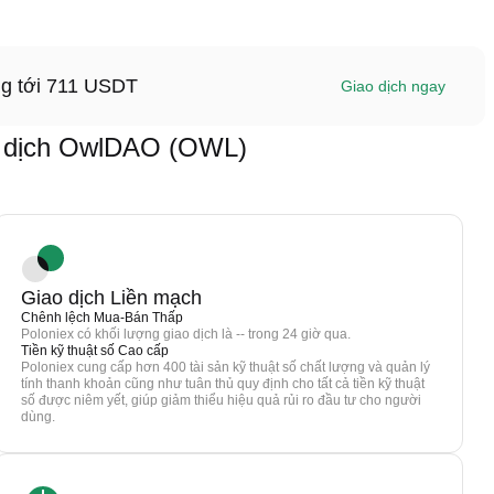
ng tới 711 USDT
Giao dịch ngay
 dịch OwlDAO (OWL)
Giao dịch Liền mạch
Chênh lệch Mua-Bán Thấp
Poloniex có khối lượng giao dịch là -- trong 24 giờ qua.
Tiền kỹ thuật số Cao cấp
Poloniex cung cấp hơn 400 tài sản kỹ thuật số chất lượng và quản lý
tính thanh khoản cũng như tuân thủ quy định cho tất cả tiền kỹ thuật
số được niêm yết, giúp giảm thiểu hiệu quả rủi ro đầu tư cho người
dùng.